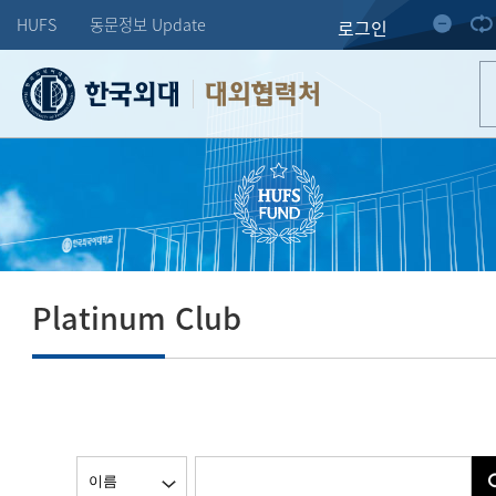
HUFS
동문정보 Update
로그인
대외협력처
Platinum Club