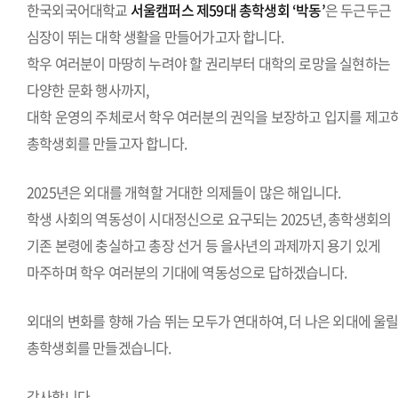
한국외국어대학교
서울캠퍼스 제59대 총학생회 ‘박동’
은 두근두근
심장이 뛰는 대학 생활을 만들어가고자 합니다.
학우 여러분이 마땅히 누려야 할 권리부터 대학의 로망을 실현하는
다양한 문화 행사까지,
대학 운영의 주체로서 학우 여러분의 권익을 보장하고 입지를 제고
총학생회를 만들고자 합니다.
2025년은 외대를 개혁할 거대한 의제들이 많은 해입니다.
학생 사회의 역동성이 시대정신으로 요구되는 2025년, 총학생회의
기존 본령에 충실하고 총장 선거 등 을사년의 과제까지 용기 있게
마주하며 학우 여러분의 기대에 역동성으로 답하겠습니다.
외대의 변화를 향해 가슴 뛰는 모두가 연대하여, 더 나은 외대에 울
총학생회를 만들겠습니다.
감사합니다.