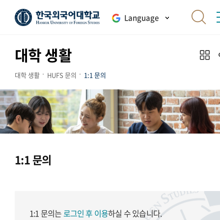
Language
대학 생활
대학 생활
HUFS 문의
1:1 문의
1:1 문의
1:1 문의는
로그인 후 이용
하실 수 있습니다.