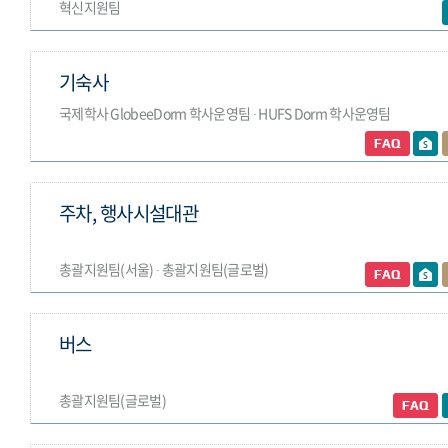
혁신지원팀
기숙사
국제학사 GlobeeDorm 학사운영팀 ∙ HUFS Dorm 학사운영팀
주차, 행사시설대관
총괄지원팀(서울) ∙ 총괄지원팀(글로벌)
버스
총괄지원팀(글로벌)