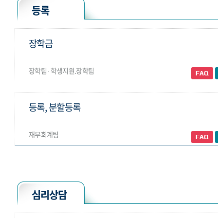
등록
장학금
장학팀 ∙ 학생지원.장학팀
등록, 분할등록
재무회계팀
심리상담