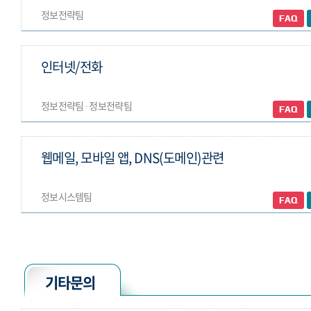
정보전략팀
인터넷/전화
정보전략팀 ∙ 정보전략팀
웹메일, 모바일 앱, DNS(도메인)관련
정보시스템팀
기타문의