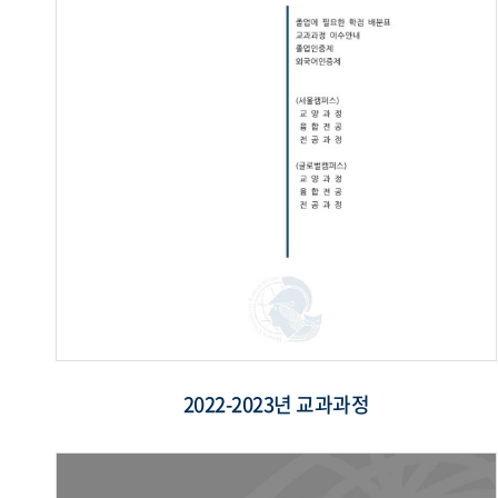
2022-2023년 교과과정