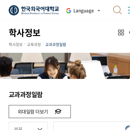
Language
학사정보
학사정보
교육과정
교과과정일람
교과과정일람
외대일람 더보기