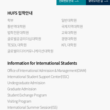
전화번호 안내
찾아오시는 길
HUFS
입학안내
학부
일반대학원
통번역대학원
국제지역대학원
법학전문대학원
교육대학원
글로벌공공리더십대학원
경영대학원
TESOL 대학원
KFL 대학원
글로벌미디어커뮤니케이션대학원
Information
for International Students
Office of International Admission & Management(OIAM)
International Student Support Center(ISSC)
Undergraduate Admission
Graduate Admission
Student Exchange Program
Visiting Program
International Summer Session(ISS)