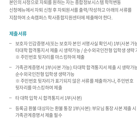
본인의 사정으로 자퇴를 원하는 자는 종합정보시스템 학적변동
신청메뉴에서 자퇴 신청 후 자퇴원서를 출력/작성하고 아래의 서류를
지참하여 소속캠퍼스 학사종합지원센터에 제출해야 한다.
제출서류
보호자 인감증명서(또는 보호자 본인 서명사실 확인서) 1부(사본 가능
타대학 합격통지서 제출 시 생략가능 / 순수외국인전형 입학생 생략 
※ 주민번호 뒷자리를 마스킹하여 제출
가족관계증명서 1부(사본 가능): 타대학 합격통지서 제출 시 생략가능
순수외국인전형 입학생 생략가능
※ 주민번호 뒷자리가 표기되지 않은 서류를 제출하거나, 주민번호
뒷자리를 마스킹하여 제출
타 대학 입학 시 합격통지서 1부(사본)
등록금 환불 대상자는 환불 통장 1부(사본): 부모님 통장 사본 제출 시
가족관계증명서 제출 필수