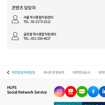
콘텐츠 담당자
서울 학사종합지원센터
TEL : 02-2173-2112
글로벌 학사종합지원센터
TEL : 031-330-4027
 맵
개인정보처리방침
게시판 운영세칙
대학정보공시
대학
HUFS
Social Network Service