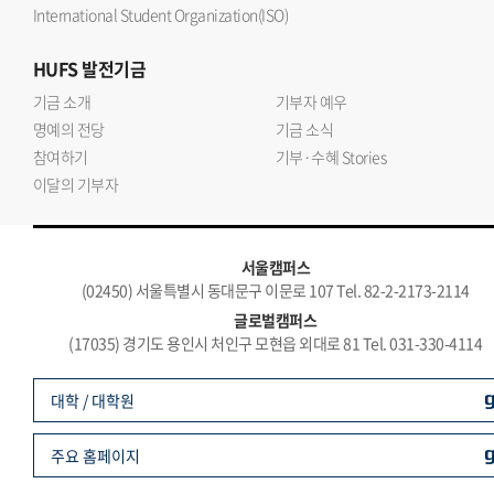
International Student Organization(ISO)
HUFS
발전기금
기금 소개
기부자 예우
명예의 전당
기금 소식
참여하기
기부·수혜 Stories
이달의 기부자
서울캠퍼스
(02450) 서울특별시 동대문구 이문로 107 Tel. 82-2-2173-2114
글로벌캠퍼스
(17035) 경기도 용인시 처인구 모현읍 외대로 81 Tel. 031-330-4114
대학 / 대학원
주요 홈페이지