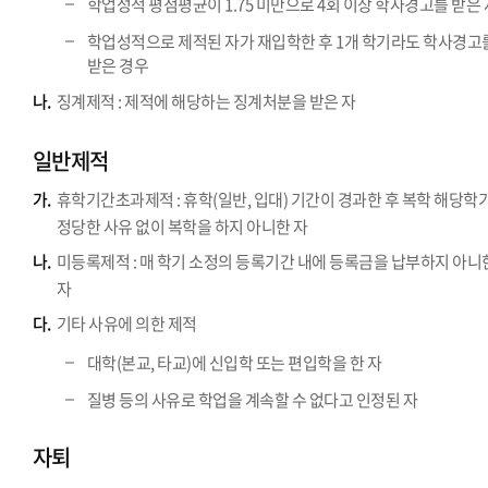
학업성적 평점평균이 1.75 미만으로 4회 이상 학사경고를 받은 
학업성적으로 제적된 자가 재입학한 후 1개 학기라도 학사경고
받은 경우
나.
징계제적 : 제적에 해당하는 징계처분을 받은 자
일반제적
가.
휴학기간초과제적 : 휴학(일반, 입대) 기간이 경과한 후 복학 해당학
정당한 사유 없이 복학을 하지 아니한 자
나.
미등록제적 : 매 학기 소정의 등록기간 내에 등록금을 납부하지 아니
자
다.
기타 사유에 의한 제적
대학(본교, 타교)에 신입학 또는 편입학을 한 자
질병 등의 사유로 학업을 계속할 수 없다고 인정된 자
자퇴