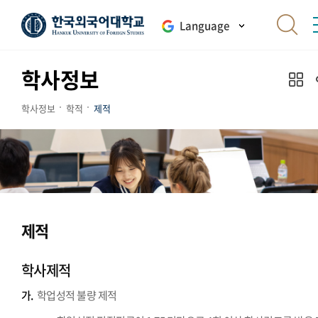
Language
학사정보
학사정보
학적
제적
제적
학사제적
가.
학업성적 불량 제적