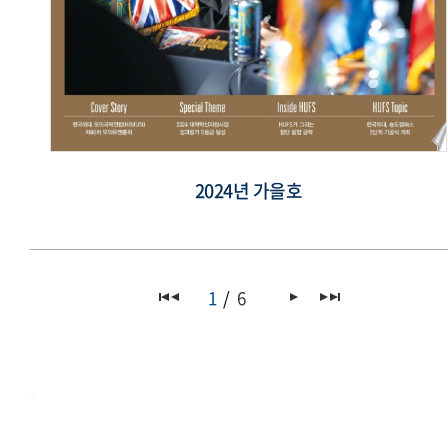
2024년 가을호
1
6
.