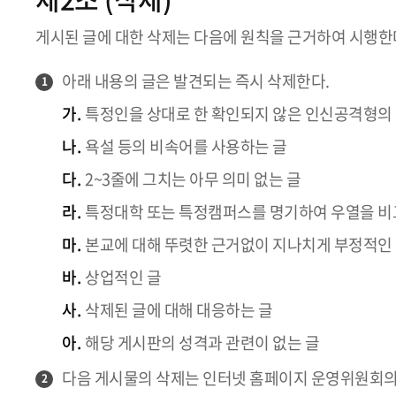
게시된 글에 대한 삭제는 다음에 원칙을 근거하여 시행한
아래 내용의 글은 발견되는 즉시 삭제한다.
1
가.
특정인을 상대로 한 확인되지 않은 인신공격형의
나.
욕설 등의 비속어를 사용하는 글
다.
2~3줄에 그치는 아무 의미 없는 글
라.
특정대학 또는 특정캠퍼스를 명기하여 우열을 비
마.
본교에 대해 뚜렷한 근거없이 지나치게 부정적인
바.
상업적인 글
사.
삭제된 글에 대해 대응하는 글
아.
해당 게시판의 성격과 관련이 없는 글
다음 게시물의 삭제는 인터넷 홈페이지 운영위원회의
2