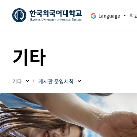
학
Language
기타
기타
게시판 운영세칙