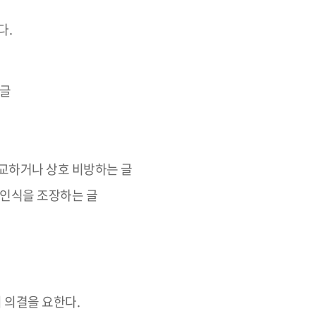
다.
 글
교하거나 상호 비방하는 글
 인식을 조장하는 글
 의결을 요한다.