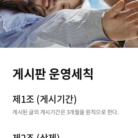
게시판 운영세칙
제1조 (게시기간)
게시된 글의 게시기간은 3개월을 원칙으로 한다.
제2조 (삭제)