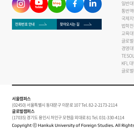
일반대
통번역
국제지
전화번호 안내
찾아오시는 길
법학전
교육대
글로벌
경영대
TESO
KFL 
글로벌
서울캠퍼스
(02450) 서울특별시 동대문구 이문로 107 Tel. 82-2-2173-2114
글로벌캠퍼스
(17035) 경기도 용인시 처인구 모현읍 외대로 81 Tel. 031-330-4114
Copyright ⓒ Hankuk University of Foreign Studies. All Right