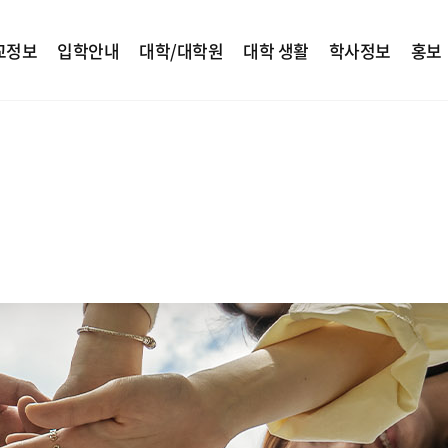
교정보
입학안내
대학/대학원
대학 생활
학사정보
홍보