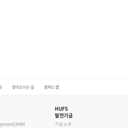
청
찾아오시는 길
캠퍼스 맵
HUFS
발전기금
nagement(OIAM)
기금 소개