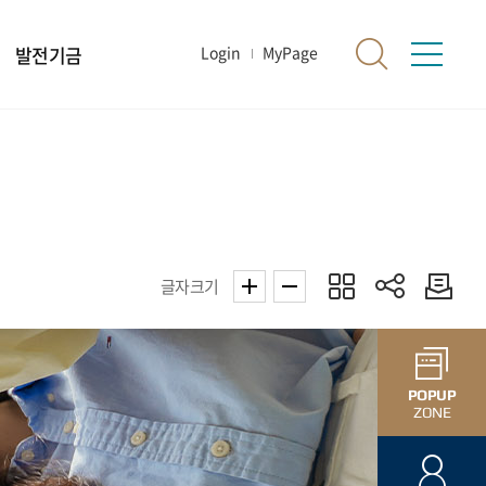
발전기금
Login
MyPage
글자크기
POPUP
ZONE