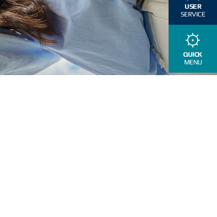
USER
SERVICE
QUICK
MENU