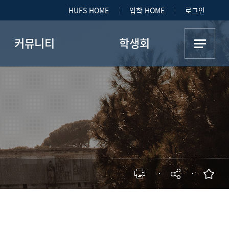
HUFS HOME
입학 HOME
로그인
커뮤니티
학생회
공지사항
학생회
자료실
소모임
Q&A
소모임 사진첩
갤러리
현재 페이지를 즐겨찾는 메뉴로