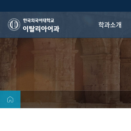
학과소개
이탈리아어과
학과장 인사말
학과 목표
학과 연혁
오시는 길