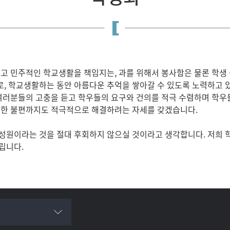
고 민주적인 학교생활을 책임지는, 과를 위해서 봉사함은 물론 학생
, 학교생활하는 동안 아름다운 추억을 쌓아갈 수 있도록 노력하고 
여러분들의 고충을 듣고 학우들의 요구와 건의를 적극 수렴하며 학우
소한 불편까지도 적극적으로 해결하려는 자세를 갖겠습니다.
성원이라는 것을 절대 후회하지 않으실 것이라고 생각합니다. 저희
립니다.