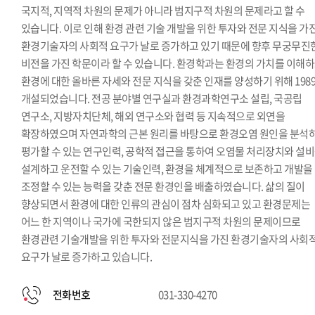
국지적, 지역적 차원의 문제가 아니라 범지구적 차원의 문제라고 할 수
있습니다. 이로 인해 환경 관련 기술 개발을 위한 투자와 전문 지식을 가
환경기술자의 사회적 요구가 날로 증가하고 있기 때문에 향후 무궁무진
비전을 가진 학문이라 할 수 있습니다. 환경학과는 환경의 가치를 이해
환경에 대한 올바른 자세와 전문 지식을 갖춘 인재를 양성하기 위해 198
개설되었습니다. 전공 분야별 연구실과 환경과학연구소 설립, 국공립
연구소, 지방자치단체, 해외 연구소와 협력 등 지속적으로 외연을
확장하였으며 자연과학의 근본 원리를 바탕으로 환경오염 원인을 분석
평가할 수 있는 연구인력, 공학적 접근을 통하여 오염물 처리장치와 설
설계하고 운전할 수 있는 기술인력, 환경을 체계적으로 보존하고 개발을
조정할 수 있는 능력을 갖춘 전문 환경인을 배출하였습니다. 삶의 질이
향상되면서 환경에 대한 인류의 관심이 점차 심화되고 있고 환경문제는
어느 한 지역이나 국가에 국한되지 않은 범지구적 차원의 문제이므로
환경관련 기술개발을 위한 투자와 전문지식을 가진 환경기술자의 사회
요구가 날로 증가하고 있습니다.
전화번호
031-330-4270