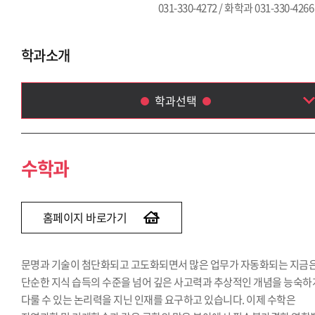
031-330-4272 / 화학과 031-330-4266
학과소개
학과선택
수학과
통계학과
수학과
전자물리학과
환경학과
생명공학과
홈페이지 바로가기
화학과
문명과 기술이 첨단화되고 고도화되면서 많은 업무가 자동화되는 지금
단순한 지식 습득의 수준을 넘어 깊은 사고력과 추상적인 개념을 능숙하
다룰 수 있는 논리력을 지닌 인재를 요구하고 있습니다. 이제 수학은