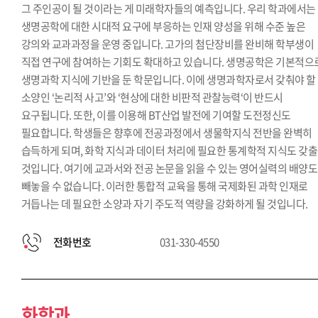
그 주인공이 될 것이라는 게 미래학자들의 예측입니다. 우리 학과에서는
생명공학에 대한 시대적 요구에 부응하는 인재 양성을 위해 수준 높은
강의와 교과과정을 운영 중입니다. 고가의 첨단장비를 완비해 학부생이
직접 연구에 참여하는 기회도 확대하고 있습니다. 생명공학은 기본적으
생명과학 지식에 기반을 둔 학문입니다. 이에 생명과학자로서 갖춰야 할
소양인 ‘논리적 사고’와 ‘현상에 대한 비판적 관찰능력‘이 반드시
요구됩니다. 또한, 이를 이용해 BT산업 발전에 기여할 도전정신도
필요합니다. 학생들은 향후에 전공과정에서 생물학지식 전반을 완벽히
습득하게 되며, 화학 지식과 데이터 처리에 필요한 통계학적 지식도 갖출
것입니다. 여기에 교과서와 전공 논문을 읽을 수 있는 영어실력의 배양도
빼놓을 수 없습니다. 이러한 통합적 교육을 통해 국제화된 과학 인재로
거듭나는 데 필요한 소양과 자기 주도적 역량을 강화하게 될 것입니다.
전화번호
031-330-4550
화학과