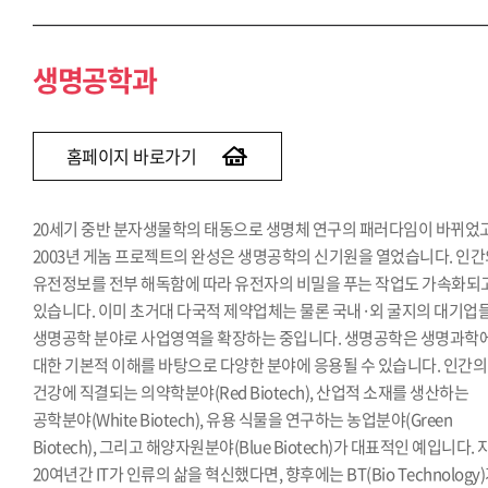
생명공학과
홈페이지 바로가기
20세기 중반 분자생물학의 태동으로 생명체 연구의 패러다임이 바뀌었고
2003년 게놈 프로젝트의 완성은 생명공학의 신기원을 열었습니다. 인
유전정보를 전부 해독함에 따라 유전자의 비밀을 푸는 작업도 가속화되
있습니다. 이미 초거대 다국적 제약업체는 물론 국내·외 굴지의 대기업
생명공학 분야로 사업영역을 확장하는 중입니다. 생명공학은 생명과학
대한 기본적 이해를 바탕으로 다양한 분야에 응용될 수 있습니다. 인간의
건강에 직결되는 의약학분야(Red Biotech), 산업적 소재를 생산하는
공학분야(White Biotech), 유용 식물을 연구하는 농업분야(Green
Biotech), 그리고 해양자원분야(Blue Biotech)가 대표적인 예입니다. 
20여년간 IT가 인류의 삶을 혁신했다면, 향후에는 BT(Bio Technology