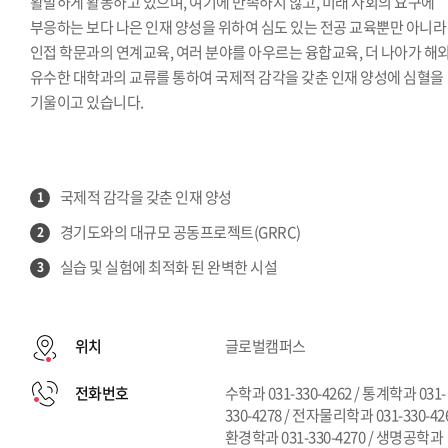
활발하게 활동하고 있으며, 여기에 만족하지 않고, 미래 사회의 요구에
부응하는 보다 나은 인재 양성을 위하여 심도 있는 전공 교육뿐만 아니라
인접 학문과의 연계교육, 여러 분야를 아우르는 융합교육, 더 나아가 해
유수한 대학과의 교류를 통하여 국제적 감각을 갖춘 인재 양성에 심혈을
기울이고 있습니다.
국제적 감각을 갖춘 인재 양성
1
경기도와의 대규모 공동프로젝트(GRRC)
2
실습 및 실험에 최적화 된 완벽한 시설
3
위치
글로벌캠퍼스
전화번호
수학과 031-330-4262 / 통계학과 031-
330-4278 / 전자물리학과 031-330-426
환경학과 031-330-4270 / 생명공학과