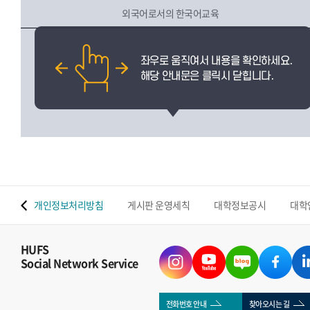
외국어로서의 한국어교육
 맵
개인정보처리방침
게시판 운영세칙
대학정보공시
대학
HUFS
Social Network Service
전화번호 안내
찾아오시는 길