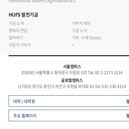
International Student Organization(ISO)
HUFS
발전기금
기금 소개
기부자 예우
명예의 전당
기금 소식
참여하기
기부·수혜 Stories
-
이달의 기부자
서울캠퍼스
(02450) 서울특별시 동대문구 이문로 107 Tel. 82-2-2173-2114
글로벌캠퍼스
(17035) 경기도 용인시 처인구 모현읍 외대로 81 Tel. 031-330-4114
대학 / 대학원
주요 홈페이지