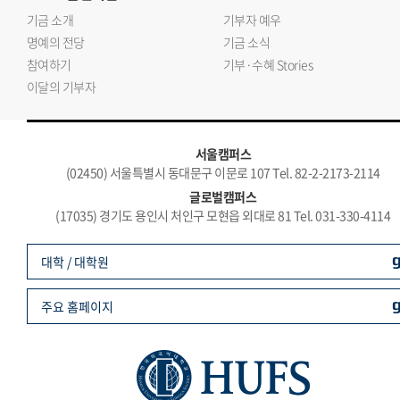
기금 소개
기부자 예우
명예의 전당
기금 소식
참여하기
기부·수혜 Stories
이달의 기부자
서울캠퍼스
(02450) 서울특별시 동대문구 이문로 107 Tel. 82-2-2173-2114
글로벌캠퍼스
(17035) 경기도 용인시 처인구 모현읍 외대로 81 Tel. 031-330-4114
대학 / 대학원
주요 홈페이지