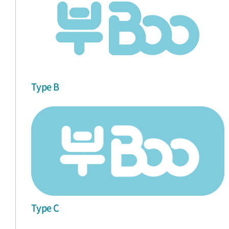
Type B
Type C