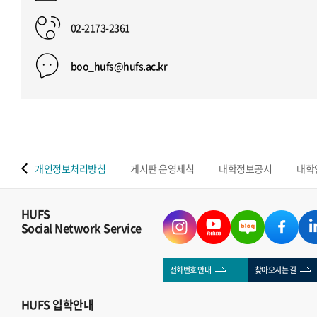
02-2173-2361
boo_hufs@hufs.ac.kr
 맵
개인정보처리방침
게시판 운영세칙
대학정보공시
대학
HUFS
Social Network Service
전화번호 안내
찾아오시는 길
HUFS
입학안내