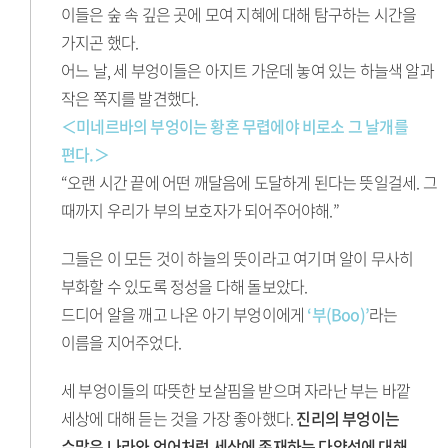
이들은 숲 속 깊은 곳에 모여 지혜에 대해 탐구하는 시간을
가지곤 했다.
어느 날, 세 부엉이들은 아지트 가운데 놓여 있는 하늘색 알과
작은 쪽지를 발견했다.
＜미네르바의 부엉이는 황혼 무렵에야 비로소 그 날개를
편다.＞
“오랜 시간 끝에 어떤 깨달음에 도달하게 된다는 뜻일걸세. 그
때까지 우리가 부의 보호자가 되어주어야해.”
그들은 이 모든 것이 하늘의 뜻이라고 여기며 알이 무사히
부화할 수 있도록 정성을 다해 돌보았다.
드디어 알을 깨고 나온 아기 부엉이에게
‘부(Boo)’
라는
이름을 지어주었다.
세 부엉이들의 따뜻한 보살핌을 받으며 자라난 부는 바깥
세상에 대해 듣는 것을 가장 좋아했다.
진리의 부엉이는
수많은 나라와 언어처럼 세상에 존재하는 다양성에 대해