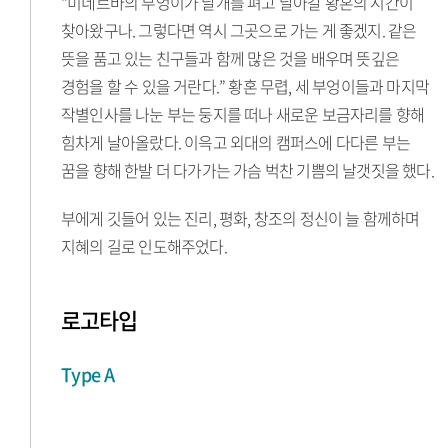
“미네르바의 부엉이가 날개를 펴고 날아갈 황혼의 시간이
찾아왔구나. 그렇다면 역시 그곳으로 가는 게 좋겠지. 같은
뜻을 품고 있는 친구들과 함께 많은 것을 배우며 뜻깊은
경험을 할 수 있을 거란다.” 황혼 무렵, 세 부엉이들과 마지막
작별인사를 나눈 부는 둥지를 떠나 새로운 보금자리를 향해
힘차게 날아올랐다. 이윽고 외대의 캠퍼스에 다다른 부는
꿈을 향해 한발 더 다가가는 가슴 벅찬 기쁨의 날갯짓을 했다.
부에게 깃들어 있는 진리, 평화, 창조의 정신이 늘 함께하며
지혜의 길로 인도해주었다.
로고타입
Type A