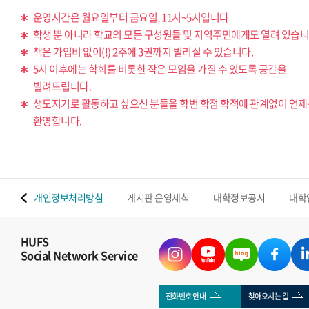
운영시간은 월요일부터 금요일, 11시~5시입니다
학생 뿐 아니라 학교의 모든 구성원들 및 지역주민에게도 열려 있습니
책은 가입비 없이(!) 2주에 3권까지 빌리실 수 있습니다.
5시 이후에는 학회를 비롯한 작은 모임을 가질 수 있도록 공간을
빌려드립니다.
생도지기로 활동하고 싶으신 분들을 학번 학점 학적에 관계없이 언
환영합니다.
 맵
개인정보처리방침
게시판 운영세칙
대학정보공시
대학
HUFS
Social Network Service
전화번호 안내
찾아오시는 길