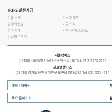
HUFS
발전기금
기금 소개
기부자 예우
명예의 전당
기금 소식
참여하기
기부·수혜 Stories
이달의 기부자
서울캠퍼스
(02450) 서울특별시 동대문구 이문로 107 Tel. 82-2-2173-2114
글로벌캠퍼스
(17035) 경기도 용인시 처인구 모현읍 외대로 81 Tel. 031-330-4114
대학 / 대학원
주요 홈페이지