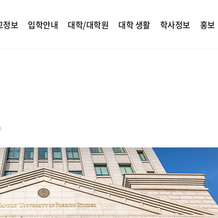
교정보
입학안내
대학/대학원
대학 생활
학사정보
홍보