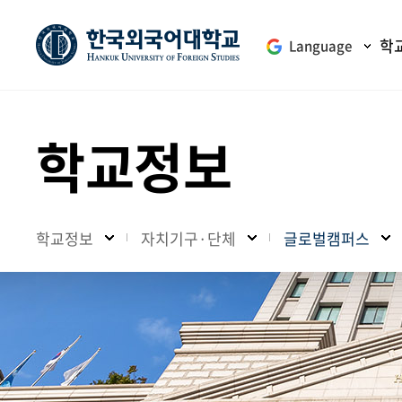
학
Language
학교정보
학교정보
자치기구·단체
글로벌캠퍼스