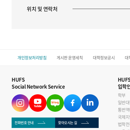
위치 및 연락처
개인정보처리방침
게시판 운영세칙
대학정보공시
대
HUFS
HUF
Social Network Service
입학
학부
일반대
통번역
국제지
전화번호 안내
찾아오시는 길
법학전