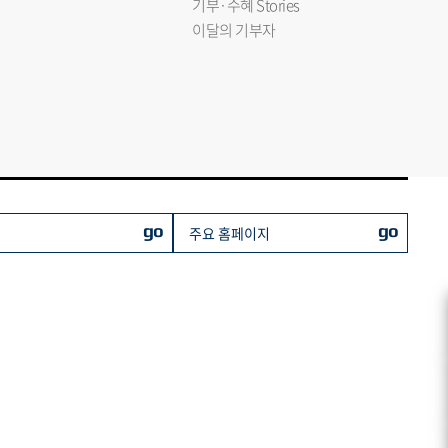
기부·수혜 Stories
이달의 기부자
go
go
주요 홈페이지