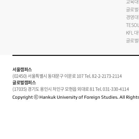
교육대
글로벌
경영대
TESO
KFL 
글로벌
서울캠퍼스
(02450) 서울특별시 동대문구 이문로 107 Tel. 82-2-2173-2114
글로벌캠퍼스
(17035) 경기도 용인시 처인구 모현읍 외대로 81 Tel. 031-330-4114
Copyright ⓒ Hankuk University of Foreign Studies. All Right