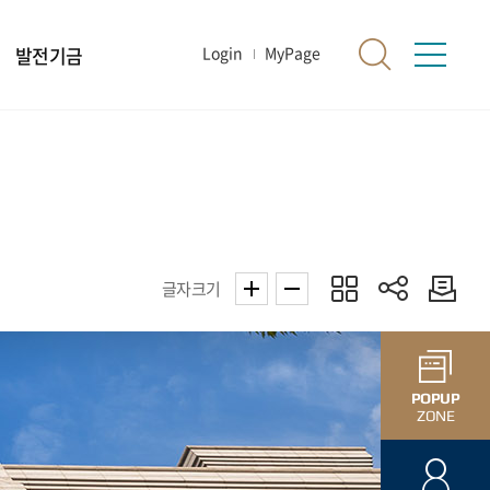
발전기금
Login
MyPage
글자크기
POPUP
ZONE