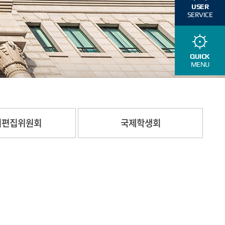
USER
SERVICE
QUICK
MENU
지편집위원회
국제학생회