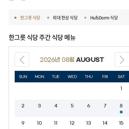
한그릇 식당
외대 한상 식당
HufsDorm 식당
한그릇 식당
주간 식당 메뉴
2026년 08월
AUGUST
SUN
MON
TUE
WED
THU
FRI
SAT
1
2
3
4
5
6
7
8
9
10
11
12
13
14
15