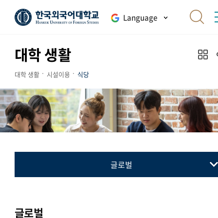
Language
대학 생활
대학 생활
시설이용
식당
글로벌
서울
글로벌
글로벌